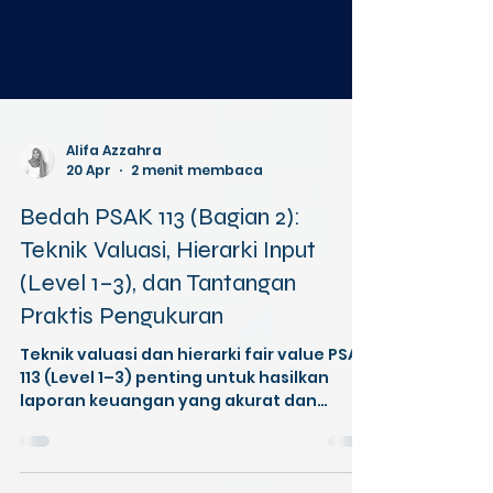
Alifa Azzahra
20 Apr
2 menit membaca
Bedah PSAK 113 (Bagian 2):
Teknik Valuasi, Hierarki Input
(Level 1–3), dan Tantangan
Praktis Pengukuran
Teknik valuasi dan hierarki fair value PSAK
113 (Level 1–3) penting untuk hasilkan
laporan keuangan yang akurat dan
andal.