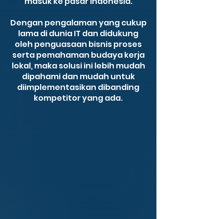
masuk ke pasar Indonesia.
Dengan pengalaman yang cukup
lama di dunia IT dan didukung
oleh penguasaan bisnis proses
serta pemahaman budaya kerja
lokal, maka solusi ini lebih mudah
dipahami dan mudah untuk
diimplementasikan dibanding
kompetitor yang ada.