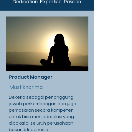
Dedication. Expertise. Passion.
Product Manager
Mustikharima
Bekerja sebagai penanggung
jawab perkembangan dan juga
pemasaran secara kompeten
untuk bisa menjadi solusi yang
dipakai di seluruh perusahaan
besar di Indonesia