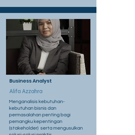
Business Analyst
Alifa Azzahra
Menganalisis kebutuhan-
kebutuhan bisnis dan
permasalahan penting bagi
pemangku kepentingan
(stakeholder) serta mengusulkan
solusi-solusi praktis.