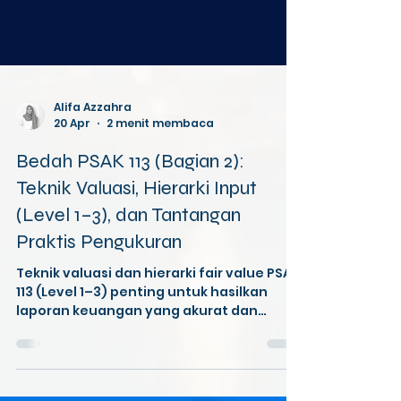
Alifa Azzahra
20 Apr
2 menit membaca
Bedah PSAK 113 (Bagian 2):
Teknik Valuasi, Hierarki Input
(Level 1–3), dan Tantangan
Praktis Pengukuran
Teknik valuasi dan hierarki fair value PSAK
113 (Level 1–3) penting untuk hasilkan
laporan keuangan yang akurat dan
andal.