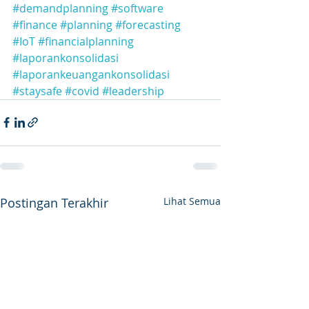
#demandplanning
#software
#finance
#planning
#forecasting
#IoT
#financialplanning
#laporankonsolidasi
#laporankeuangankonsolidasi
#staysafe
#covid
#leadership
Postingan Terakhir
Lihat Semua