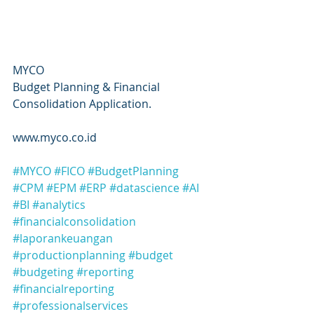
MYCO
Budget Planning & Financial 
Consolidation Application.
www.myco.co.id 
#MYCO
#FICO
#BudgetPlanning
#CPM
#EPM
#ERP
#datascience
#AI
#BI
#analytics
#financialconsolidation
#laporankeuangan
#productionplanning
#budget
#budgeting
#reporting
#financialreporting
#professionalservices