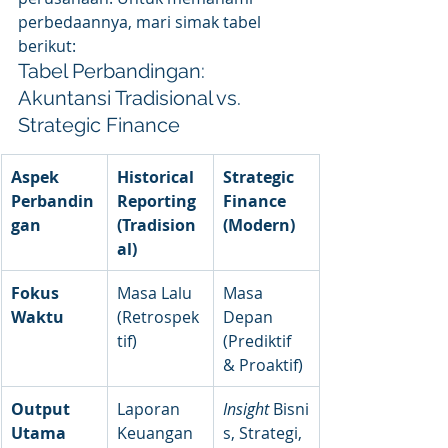
perbedaannya, mari simak tabel 
berikut:
Tabel Perbandingan: 
Akuntansi Tradisional vs. 
Strategic Finance
Aspek 
Historical 
Strategic 
Perbandin
Reporting 
Finance 
gan
(Tradision
(Modern)
al)
Fokus 
Masa Lalu 
Masa 
Waktu
(Retrospek
Depan 
tif)
(Prediktif 
& Proaktif)
Output 
Laporan 
Insight
 Bisni
Utama
Keuangan 
s, Strategi, 