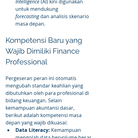
Intelligence
 (AI) kini digunakan 
untuk mendukung 
forecasting
 dan analisis skenario 
masa depan.
Kompetensi Baru yang 
Wajib Dimiliki Finance 
Professional
Pergeseran peran ini otomatis 
mengubah standar keahlian yang 
dibutuhkan oleh para profesional di 
bidang keuangan. Selain 
kemampuan akuntansi dasar, 
berikut adalah kompetensi masa 
depan yang wajib dikuasai:
Data Literacy:
 Kemampuan 
mengolah data bervolume besar 