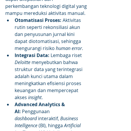
perkembangan teknologi digital yang 
mampu mereduksi aktivitas manual.
Otomatisasi Proses:
 Aktivitas 
rutin seperti rekonsiliasi akun 
dan penyusunan jurnal kini 
dapat diotomatisasi, sehingga 
mengurangi risiko 
human error
.
Integrasi Data:
 Lembaga riset 
Deloitte
 menyebutkan bahwa 
struktur data yang terintegrasi 
adalah kunci utama dalam 
meningkatkan efisiensi proses 
keuangan dan mempercepat 
akses 
insight
.
Advanced Analytics & 
AI:
 Penggunaan 
dashboard
 interaktif, 
Business 
Intelligence
 (BI), hingga 
Artificial 