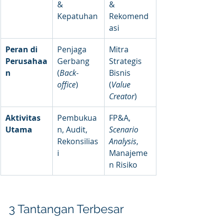
& 
& 
Kepatuhan
Rekomend
asi
Peran di 
Penjaga 
Mitra 
Perusahaa
Gerbang 
Strategis 
n
(
Back-
Bisnis 
office
)
(
Value 
Creator
)
Aktivitas 
Pembukua
FP&A, 
Utama
n, Audit, 
Scenario 
Rekonsilias
Analysis
, 
i
Manajeme
n Risiko
3 Tantangan Terbesar 