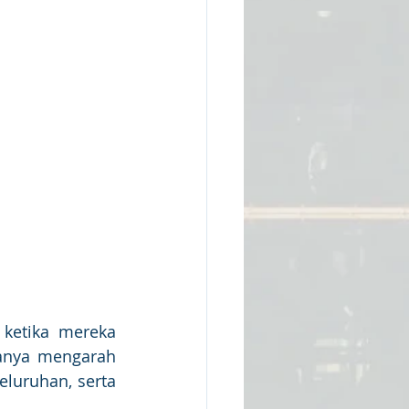
ketika mereka 
sanya mengarah 
luruhan, serta 