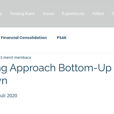
a
Tentang Kami
Solusi
Experiences
Artikel
K
Financial Consolidation
PSAK
3 menit membaca
ng Approach Bottom-Up 
wn
Juli 2020