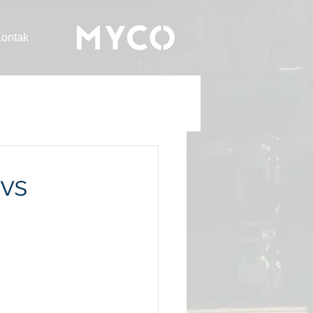
ontak
vs