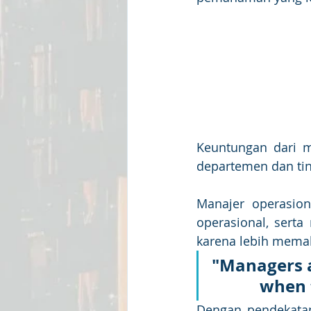
Keuntungan dari me
departemen dan tin
Manajer operasion
operasional, sert
karena lebih memah
"Managers a
when 
Dengan pendekatan 