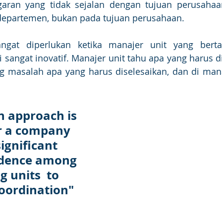
aran yang tidak sejalan dengan tujuan perusahaan
 departemen, bukan pada tujuan perusahaan.
angat diperlukan ketika manajer unit yang bert
sangat inovatif. Manajer unit tahu apa yang harus di
g masalah apa yang harus diselesaikan, dan di man
 approach is 
r a company 
ignificant 
dence among 
g units  to 
oordination"