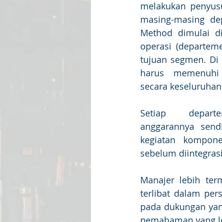
melakukan penyus
masing-masing de
Method dimulai di
operasi (departem
tujuan segmen. Di si
harus memenuhi 
secara keseluruhan
Setiap depart
anggarannya sendir
kegiatan kompone
sebelum diintegras
Manajer lebih ter
terlibat dalam per
pada dukungan yang
pemahaman yang leb